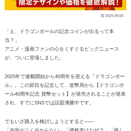
2025.09.05
「え、ドラゴンボールの記念コインが出るって本
当？」
アニメ・漫画ファンの心をくすぐるビッグニュース
が、ついに登場しました。
2025年で連載開始から40周年を迎える『ドラゴンボー
ル』。この節目を記念して、造幣局から【ドラゴンボ
ール40周年記念 貨幣セット】が発売されることが発表
され、すでにSNSでは話題沸騰中です。
でもいざ購入を検討しようとすると――
「内容がよく分からない」「価格差はなぜ？」「申し