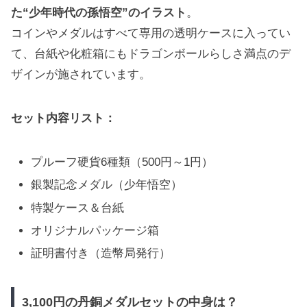
た“少年時代の孫悟空”のイラスト
。
コインやメダルはすべて専用の透明ケースに入ってい
て、台紙や化粧箱にもドラゴンボールらしさ満点のデ
ザインが施されています。
セット内容リスト：
プルーフ硬貨6種類（500円～1円）
銀製記念メダル（少年悟空）
特製ケース＆台紙
オリジナルパッケージ箱
証明書付き（造幣局発行）
3,100円の丹銅メダルセットの中身は？