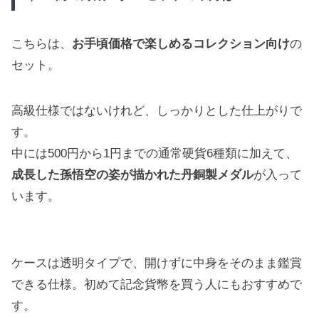
こちらは、
お手頃価格で楽しめるコレクション向け
の
セット。
高級仕様ではないけれど、しっかりとした仕上がりで
す。
中には500円から1円までの通常硬貨6種類に加えて、
成長した孫悟空の姿が描かれた丹銅製メダル
が入って
います。
ケースは透明タイプで、開けずに中身をそのまま鑑賞
できる仕様。初めて記念貨幣を買う人にもおすすめで
す。