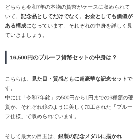
どちらも令和7年の本物の貨幣がケースに収められて
いて、
記念品としてだけでなく、お金としても価値が
ある構成
になっています。それぞれの中身を詳しく見
ていきましょう。
16,500円のプルーフ貨幣セットの中身は？
こちらは、
見た目・質感ともに超豪華な記念セット
で
す。
中には「令和7年銘」の500円から1円までの6種類の硬
貨が、それぞれ鏡のように美しく加工された「プルー
フ仕様」で収められています。
そして最大の目玉は、
銀製の記念メダルに描かれ