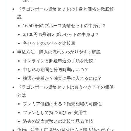
違い
ドラゴンボール貨幣セットの中身と価格を徹底解
説
16,500円のプルーフ貨幣セットの中身は？
3,100円の丹銅メダルセットの中身は？
各セットのスペック比較表
申込方法・購入の流れをわかりやすく解説
オンラインと郵送申込の手順を比較！
申し込み期間と発送時期はいつ？
抽選か先着か？確実に手に入れるには？
ドラゴンボール貨幣セットは買うべき？その価値
とは
プレミア価値は出る？転売相場の可能性
ファンとして持つ喜び vs 実用性
過去の記念貨幣との比較で見る価値
偽物に注意！正規品の見分け方と購入時のポイン