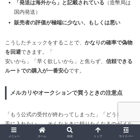
「発送は海外から」と記載されている
（造幣局は
国内発送）
販売者の評価が極端に少ない、もしくは悪い
こうしたチェックをすることで、
かなりの確率で偽物
を回避
できます。「
安いから」「早く欲しいから」と焦らず、
信頼できる
ルートでの購入が一番安心
です。
メルカリやオークションで買うときの注意点
「もう公式の受付が終わってしまった」「どうしても
手に入れたい」…そんなときに頼りたくなるのがメル
カリやヤフオクなどのフリマ・オークションサイト。
メニュー
ホーム
検索
トップ
サイドバー