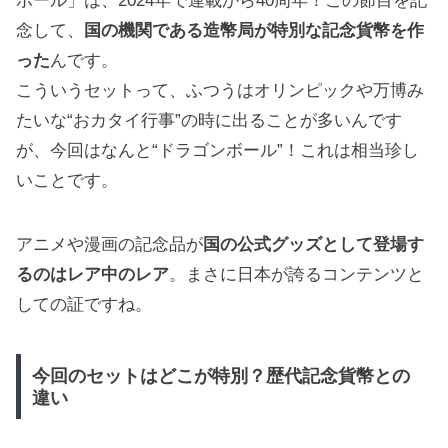
ボール」は、2024年で連載から40周年！この節目を記
念して、
国の機関である造幣局が特別な記念貨幣を作
った
んです。
こういうセットって、ふつうはオリンピックや万博み
たいな“おカタイ行事”の時に出ることが多いんです
が、今回はなんと“ドラゴンボール”！これは相当珍し
いことです。
アニメや漫画の記念品が
国の公式グッズとして登場す
るのはレア中のレア
。まさに日本が誇るコンテンツと
しての証ですね。
今回のセットはどこが特別？歴代記念貨幣との
違い