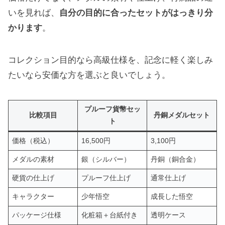
いを見れば、
自分の目的に合ったセットがはっきり分
かります
。
コレクション目的なら高級仕様を、記念に軽く楽しみ
たいなら安価な方を選ぶと良いでしょう。
プルーフ貨幣セッ
比較項目
丹銅メダルセット
ト
価格（税込）
16,500円
3,100円
メダルの素材
銀（シルバー）
丹銅（銅合金）
硬貨の仕上げ
プルーフ仕上げ
通常仕上げ
キャラクター
少年悟空
成長した悟空
パッケージ仕様
化粧箱＋台紙付き
透明ケース