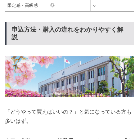
限定感・高級感
◎
○
申込方法・購入の流れをわかりやすく解
説
「どうやって買えばいいの？」と気になっている方も
多いはず。