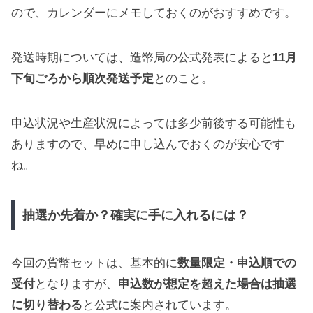
ので、カレンダーにメモしておくのがおすすめです。
発送時期については、造幣局の公式発表によると
11月
下旬ごろから順次発送予定
とのこと。
申込状況や生産状況によっては多少前後する可能性も
ありますので、早めに申し込んでおくのが安心です
ね。
抽選か先着か？確実に手に入れるには？
今回の貨幣セットは、基本的に
数量限定・申込順での
受付
となりますが、
申込数が想定を超えた場合は抽選
に切り替わる
と公式に案内されています。