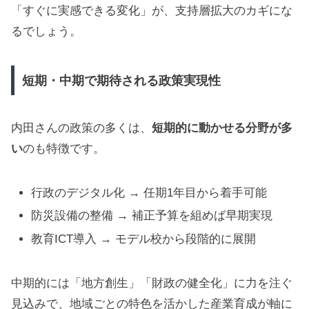
「すぐに実感できる変化」が、支持層拡大のカギにな
るでしょう。
短期・中期で期待される政策実現性
内田さんの政策の多くは、
短期的に動かせる分野が多
い
のも特徴です。
行政のデジタル化 → 任期1年目から着手可能
防災設備の整備 → 補正予算を組めば早期実現
教育ICT導入 → モデル校から段階的に展開
中期的には「地方創生」「財政の健全化」に力を注ぐ
見込みで、地域ごとの特色を活かした産業育成が軸に