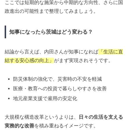
ここでは短期的な施策から中期的な方向性、さらに国
政進出の可能性まで整理してみましょう。
知事になったら茨城はどう変わる？
結論から言えば、内田さんが知事になれば
「生活に直
結する安心感の向上」
がまず実現されそうです。
防災体制の強化で、災害時の不安を軽減
医療・教育への投資で暮らしやすさを改善
地元産業支援で雇用の安定化
大規模な構造改革というよりは、
日々の生活を支える
実務的な改善
を積み重ねるイメージです。