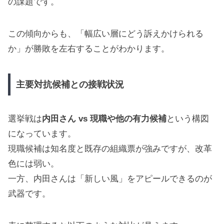
の課題です。
この傾向からも、「幅広い層にどう訴えかけられる
か」が勝敗を左右することがわかります。
主要対抗候補との接戦状況
選挙戦は
内田さん vs 現職や他の有力候補
という構図
になっています。
現職候補は知名度と既存の組織票が強みですが、改革
色には弱い。
一方、内田さんは「新しい風」をアピールできるのが
武器です。