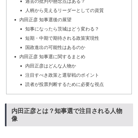
過去の批判や懸念点はある？
人柄から見えるリーダーとしての資質
内田正彦 知事選後の展望
知事になったら茨城はどう変わる？
短期・中期で期待される政策実現性
国政進出の可能性はあるのか
内田正彦 知事選に関するまとめ
内田正彦はどんな人物か
注目すべき政策と選挙戦のポイント
読者が投票判断するために必要な視点
内田正彦とは？知事選で注目される人物
像