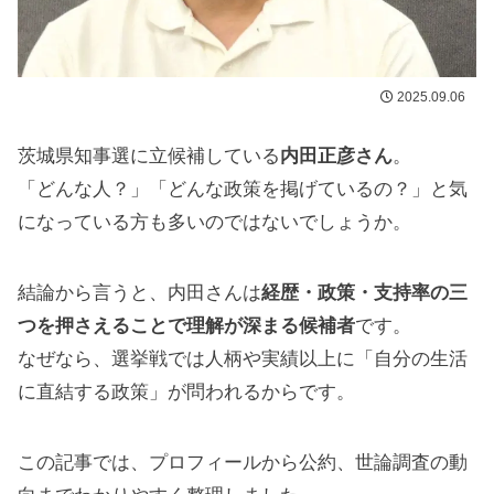
2025.09.06
茨城県知事選に立候補している
内田正彦さん
。
「どんな人？」「どんな政策を掲げているの？」と気
になっている方も多いのではないでしょうか。
結論から言うと、内田さんは
経歴・政策・支持率の三
つを押さえることで理解が深まる候補者
です。
なぜなら、選挙戦では人柄や実績以上に「自分の生活
に直結する政策」が問われるからです。
この記事では、プロフィールから公約、世論調査の動