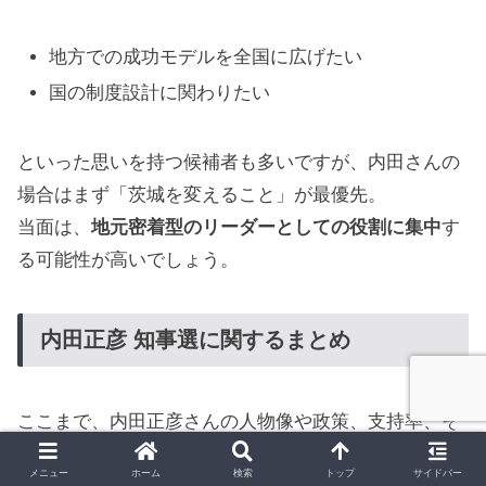
地方での成功モデルを全国に広げたい
国の制度設計に関わりたい
といった思いを持つ候補者も多いですが、内田さんの
場合はまず「茨城を変えること」が最優先。
当面は、
地元密着型のリーダーとしての役割に集中
す
る可能性が高いでしょう。
内田正彦 知事選に関するまとめ
ここまで、内田正彦さんの人物像や政策、支持率、そ
して将来の展望について見てきました。
メニュー
ホーム
検索
トップ
サイドバー