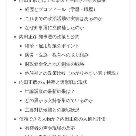
内田正彦とは？知事選で注目される人物像
経歴とプロフィール（学歴・職歴）
これまでの政治活動や実績はあるのか
なぜ知事選に立候補したのか
内田正彦 知事選の政策と公約
経済・雇用対策のポイント
防災・医療・教育への取り組み
財政健全化と地方創生の戦略
他候補との政策比較（わかりやすい表で解説）
内田正彦の支持率と選挙戦の現状
世論調査の最新結果は？
どの層から支持を集めているのか
主要対抗候補との接戦状況
信頼できる人物か？内田正彦の人柄と評価
有権者の声や現場の反応