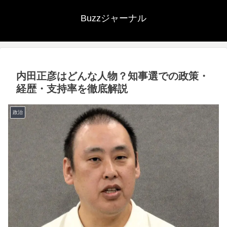
Buzzジャーナル
内田正彦はどんな人物？知事選での政策・
経歴・支持率を徹底解説
政治