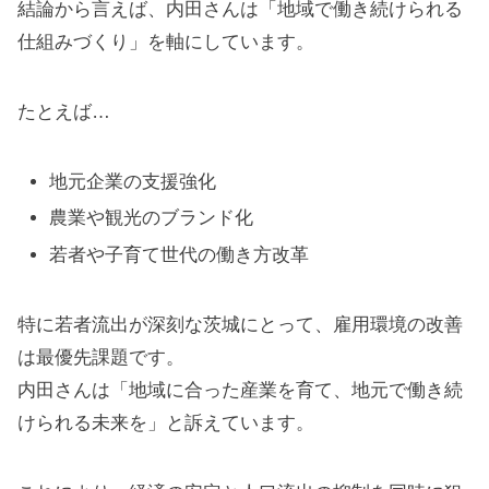
結論から言えば、内田さんは「地域で働き続けられる
仕組みづくり」を軸にしています。
たとえば…
地元企業の支援強化
農業や観光のブランド化
若者や子育て世代の働き方改革
特に若者流出が深刻な茨城にとって、雇用環境の改善
は最優先課題です。
内田さんは「地域に合った産業を育て、地元で働き続
けられる未来を」と訴えています。